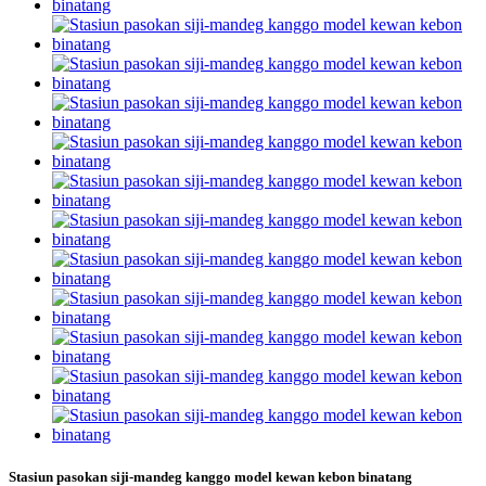
Stasiun pasokan siji-mandeg kanggo model kewan kebon binatang