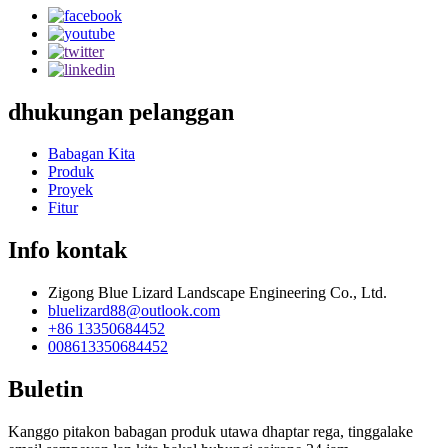
dhukungan pelanggan
Babagan Kita
Produk
Proyek
Fitur
Info kontak
Zigong Blue Lizard Landscape Engineering Co., Ltd.
bluelizard88@outlook.com
+86 13350684452
008613350684452
Buletin
Kanggo pitakon babagan produk utawa dhaptar rega, tinggalake