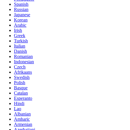
Spanish
Russian
Japanese
Korean
Arabic
Irish
Greek
Turkish
Italian
Danish
Romanian
Indonesian
Czech
Afrikaans
Swedish
Polish
Basque
Catalan
Esperanto
Hindi
Lao
Albanian
Amharic
Armenian
Azerbaijani