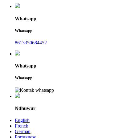
Whatsapp
Whatsapp
8613350684452
Whatsapp
Whatsapp
Ndhuwur
English
French
German
Portuguese