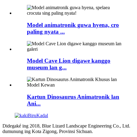
Model animatronik guwa hyena, cro
paling nyata ...
Model Cave Lion digawe kanggo
museum lan g...
Kartun Dinosaurus Animatronik lan
Ani...
Didegaké ing 2018, Blue Lizard Landscape Engineering Co., Ltd.
dumunung ing Kota Zigong, Provinsi Sichuan.