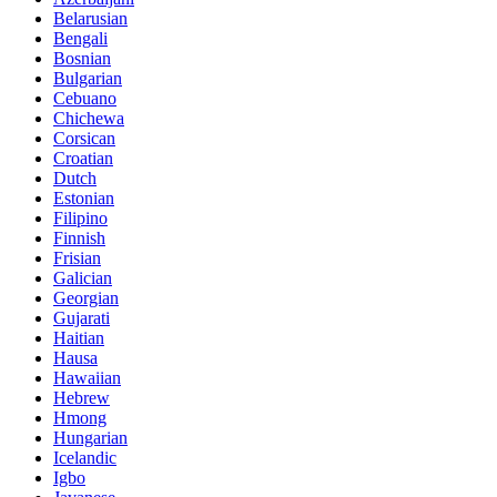
Belarusian
Bengali
Bosnian
Bulgarian
Cebuano
Chichewa
Corsican
Croatian
Dutch
Estonian
Filipino
Finnish
Frisian
Galician
Georgian
Gujarati
Haitian
Hausa
Hawaiian
Hebrew
Hmong
Hungarian
Icelandic
Igbo