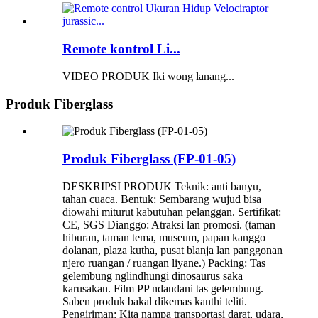
Remote kontrol Li...
VIDEO PRODUK Iki wong lanang...
Produk Fiberglass
Produk Fiberglass (FP-01-05)
DESKRIPSI PRODUK Teknik: anti banyu,
tahan cuaca. Bentuk: Sembarang wujud bisa
diowahi miturut kabutuhan pelanggan. Sertifikat:
CE, SGS Dianggo: Atraksi lan promosi. (taman
hiburan, taman tema, museum, papan kanggo
dolanan, plaza kutha, pusat blanja lan panggonan
njero ruangan / ruangan liyane.) Packing: Tas
gelembung nglindhungi dinosaurus saka
karusakan. Film PP ndandani tas gelembung.
Saben produk bakal dikemas kanthi teliti.
Pengiriman: Kita nampa transportasi darat, udara,