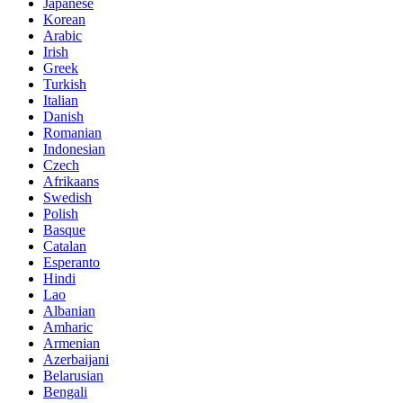
Japanese
Korean
Arabic
Irish
Greek
Turkish
Italian
Danish
Romanian
Indonesian
Czech
Afrikaans
Swedish
Polish
Basque
Catalan
Esperanto
Hindi
Lao
Albanian
Amharic
Armenian
Azerbaijani
Belarusian
Bengali