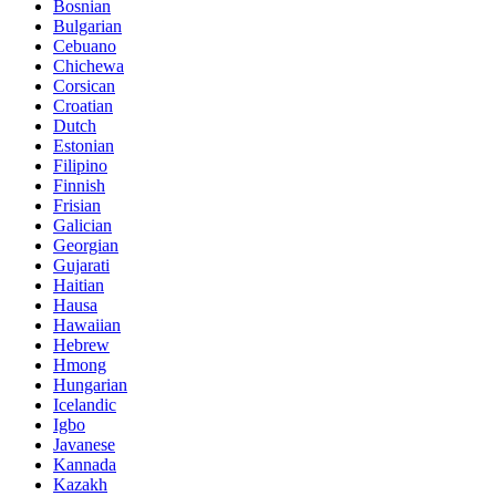
Bosnian
Bulgarian
Cebuano
Chichewa
Corsican
Croatian
Dutch
Estonian
Filipino
Finnish
Frisian
Galician
Georgian
Gujarati
Haitian
Hausa
Hawaiian
Hebrew
Hmong
Hungarian
Icelandic
Igbo
Javanese
Kannada
Kazakh