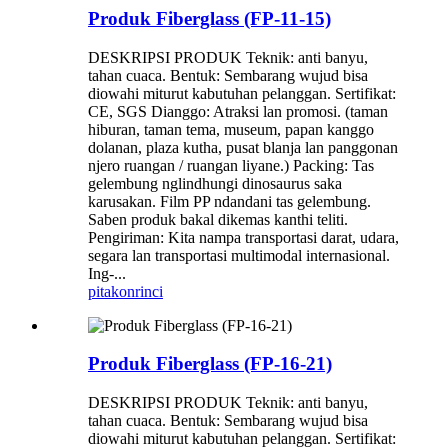
Produk Fiberglass (FP-11-15)
DESKRIPSI PRODUK Teknik: anti banyu,
tahan cuaca. Bentuk: Sembarang wujud bisa
diowahi miturut kabutuhan pelanggan. Sertifikat:
CE, SGS Dianggo: Atraksi lan promosi. (taman
hiburan, taman tema, museum, papan kanggo
dolanan, plaza kutha, pusat blanja lan panggonan
njero ruangan / ruangan liyane.) Packing: Tas
gelembung nglindhungi dinosaurus saka
karusakan. Film PP ndandani tas gelembung.
Saben produk bakal dikemas kanthi teliti.
Pengiriman: Kita nampa transportasi darat, udara,
segara lan transportasi multimodal internasional.
Ing-...
pitakon
rinci
Produk Fiberglass (FP-16-21)
DESKRIPSI PRODUK Teknik: anti banyu,
tahan cuaca. Bentuk: Sembarang wujud bisa
diowahi miturut kabutuhan pelanggan. Sertifikat: