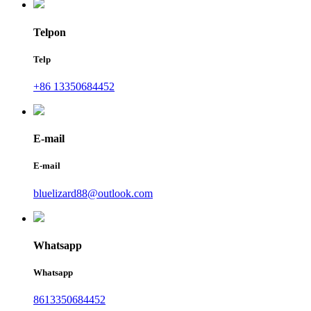
Telpon
Telp
+86 13350684452
E-mail
E-mail
bluelizard88@outlook.com
Whatsapp
Whatsapp
8613350684452