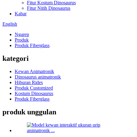
Fitur Kostum Dinosaurus
Fitur Nitih Dinosaurus
Kabar
English
Ngarep
Produk
Produk Fiberglass
kategori
Kewan Animatronik
Dinosaurus animatronik
Hiburan Rides
Produk Customized
Kostum Dinosaurus
Produk Fiberglass
produk unggulan