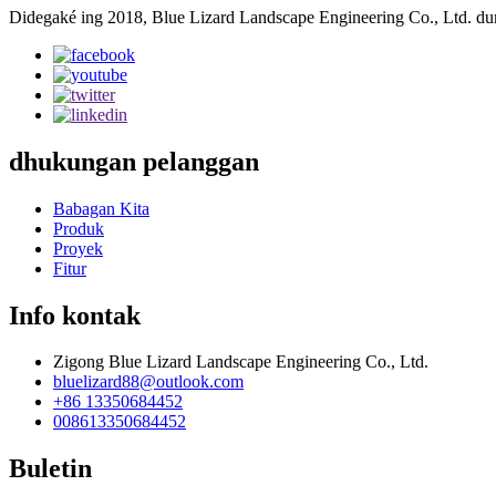
Didegaké ing 2018, Blue Lizard Landscape Engineering Co., Ltd. d
dhukungan pelanggan
Babagan Kita
Produk
Proyek
Fitur
Info kontak
Zigong Blue Lizard Landscape Engineering Co., Ltd.
bluelizard88@outlook.com
+86 13350684452
008613350684452
Buletin