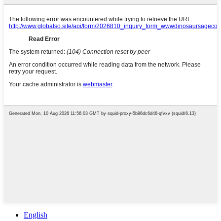
English