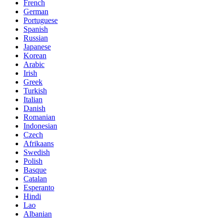
French
German
Portuguese
Spanish
Russian
Japanese
Korean
Arabic
Irish
Greek
Turkish
Italian
Danish
Romanian
Indonesian
Czech
Afrikaans
Swedish
Polish
Basque
Catalan
Esperanto
Hindi
Lao
Albanian