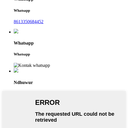
Whatsapp
8613350684452
Whatsapp
Whatsapp
Ndhuwur