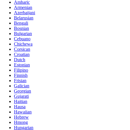
Amharic
Armenian
Azerbaijani
Belarusian
Bengali
Bosnian
Bulgarian
Cebuano
Chichewa
Corsican
Croatian
Dutch
Estonian
Filipino
Finnish
Frisian
Galician
Georgian
Gujarati
Haitian
Hausa
Hawaiian
Hebrew
Hmong
Hungarian