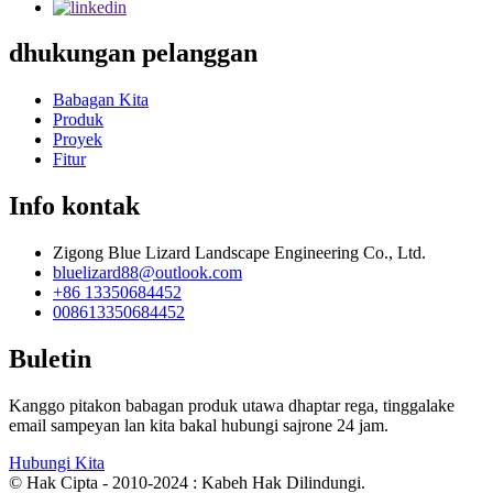
dhukungan pelanggan
Babagan Kita
Produk
Proyek
Fitur
Info kontak
Zigong Blue Lizard Landscape Engineering Co., Ltd.
bluelizard88@outlook.com
+86 13350684452
008613350684452
Buletin
Kanggo pitakon babagan produk utawa dhaptar rega, tinggalake
email sampeyan lan kita bakal hubungi sajrone 24 jam.
Hubungi Kita
© Hak Cipta - 2010-2024 : Kabeh Hak Dilindungi.