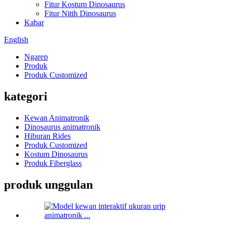
Fitur Kostum Dinosaurus
Fitur Nitih Dinosaurus
Kabar
English
Ngarep
Produk
Produk Customized
kategori
Kewan Animatronik
Dinosaurus animatronik
Hiburan Rides
Produk Customized
Kostum Dinosaurus
Produk Fiberglass
produk unggulan