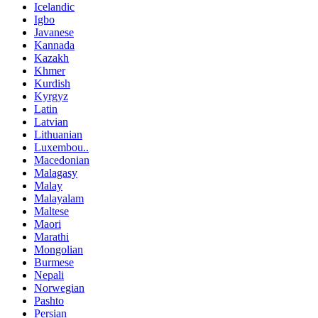
Icelandic
Igbo
Javanese
Kannada
Kazakh
Khmer
Kurdish
Kyrgyz
Latin
Latvian
Lithuanian
Luxembou..
Macedonian
Malagasy
Malay
Malayalam
Maltese
Maori
Marathi
Mongolian
Burmese
Nepali
Norwegian
Pashto
Persian