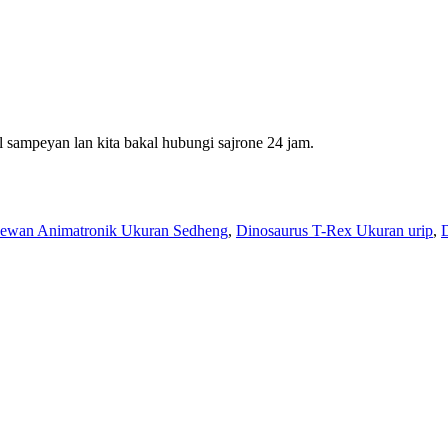
 sampeyan lan kita bakal hubungi sajrone 24 jam.
ewan Animatronik Ukuran Sedheng
,
Dinosaurus T-Rex Ukuran urip
,
D