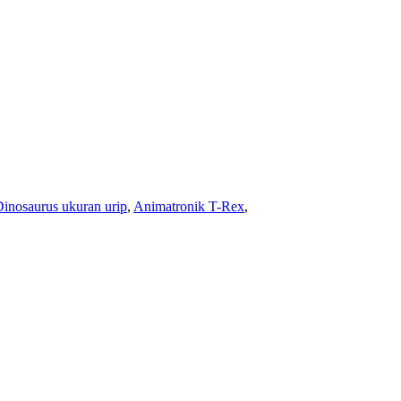
inosaurus ukuran urip
,
Animatronik T-Rex
,