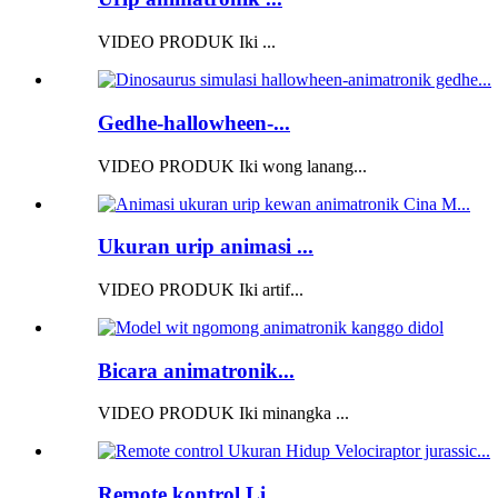
VIDEO PRODUK Iki ...
Gedhe-hallowheen-...
VIDEO PRODUK Iki wong lanang...
Ukuran urip animasi ...
VIDEO PRODUK Iki artif...
Bicara animatronik...
VIDEO PRODUK Iki minangka ...
Remote kontrol Li...