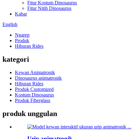
Fitur Kostum Dinosaurus
Fitur Nitih Dinosaurus
Kabar
English
Ngarep
Produk
Hiburan Rides
kategori
Kewan Animatronik
Dinosaurus animatronik
Hiburan Rides
Produk Customized
Kostum Dinosaurus
Produk Fiberglass
produk unggulan
Urip animatronik ...