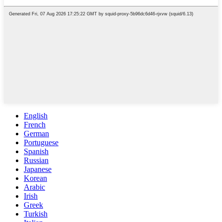
English
French
German
Portuguese
Spanish
Russian
Japanese
Korean
Arabic
Irish
Greek
Turkish