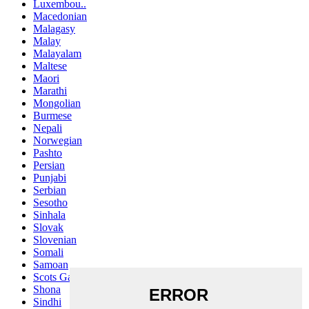
Luxembou..
Macedonian
Malagasy
Malay
Malayalam
Maltese
Maori
Marathi
Mongolian
Burmese
Nepali
Norwegian
Pashto
Persian
Punjabi
Serbian
Sesotho
Sinhala
Slovak
Slovenian
Somali
Samoan
Scots Gaelic
Shona
Sindhi