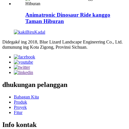
Animatronic Dinosaur Ride kanggo
Taman Hiburan
Didegaké ing 2018, Blue Lizard Landscape Engineering Co., Ltd.
dumunung ing Kota Zigong, Provinsi Sichuan.
dhukungan pelanggan
Babagan Kita
Produk
Proyek
Fitur
Info kontak