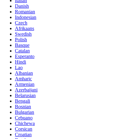
Italian
Danish
Romanian
Indonesian
Czech
Afrikaans
Swedish
Polish
Basque
Catalan
Esperanto
Hindi
Lao
Albanian
Amharic
Armenian
Azerbaijani
Belarusian
Bengali
Bosnian
Bulgarian
Cebuano
Chichewa
Corsican
Croatian