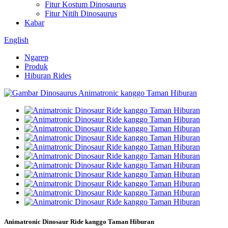
Fitur Kostum Dinosaurus
Fitur Nitih Dinosaurus
Kabar
English
Ngarep
Produk
Hiburan Rides
Animatronic Dinosaur Ride kanggo Taman Hiburan