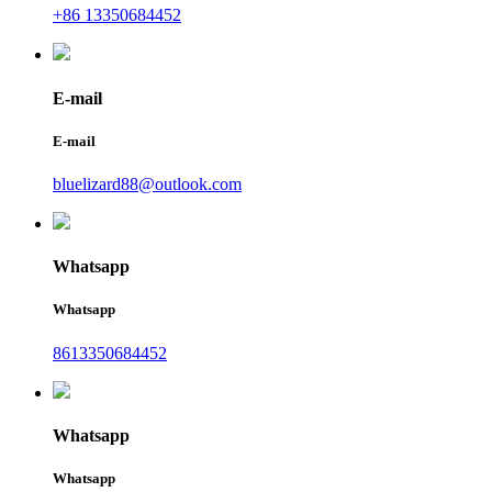
+86 13350684452
E-mail
E-mail
bluelizard88@outlook.com
Whatsapp
Whatsapp
8613350684452
Whatsapp
Whatsapp