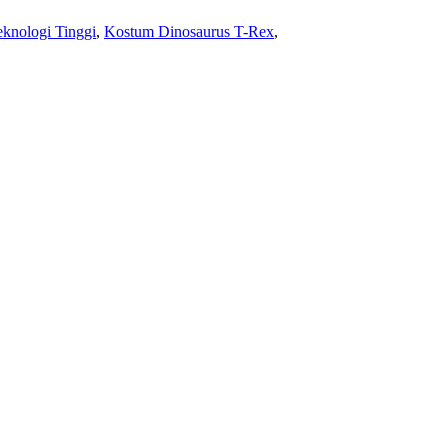
knologi Tinggi
,
Kostum Dinosaurus T-Rex
,