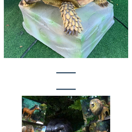
PROYEK KACUD BIRU