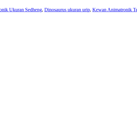
onik Ukuran Sedheng
,
Dinosaurus ukuran urip
,
Kewan Animatronik Te