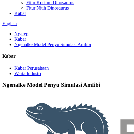
Fitur Kostum Dinosaurus
Fitur Nitih Dinosaurus
Kabar
English
Ngarep
Kabar
Ngenalke Model Penyu Simulasi Amfibi
Kabar
Kabar Perusahaan
Warta Industri
Ngenalke Model Penyu Simulasi Amfibi